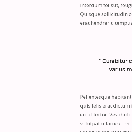
interdum felisut, feug
Quisque sollicitudin o
erat hendrerit, tempu
“ Curabitur c
varius m
Pellentesque habitant
quis felis erat dictum
eu ut tortor. Vestibul
volutpat ullamcorper h