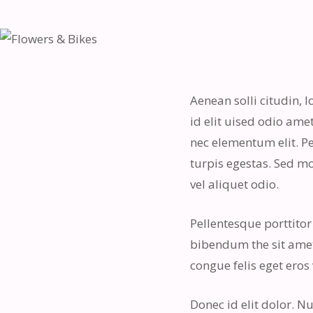
Aenean solli citudin, 
id elit uised odio ame
nec elementum elit. P
turpis egestas. Sed mol
vel aliquet odio.
Pellentesque porttitor
bibendum the sit amet 
congue felis eget eros
Donec id elit dolor. 