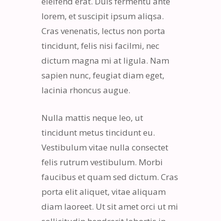
eleifend erat. Duis fermentu ante
lorem, et suscipit ipsum aliqsa.
Cras venenatis, lectus non porta
tincidunt, felis nisi facilmi, nec
dictum magna mi at ligula. Nam
sapien nunc, feugiat diam eget,
lacinia rhoncus augue.
Nulla mattis neque leo, ut
tincidunt metus tincidunt eu.
Vestibulum vitae nulla consectet
felis rutrum vestibulum. Morbi
faucibus et quam sed dictum. Cras
porta elit aliquet, vitae aliquam
diam laoreet. Ut sit amet orci ut mi