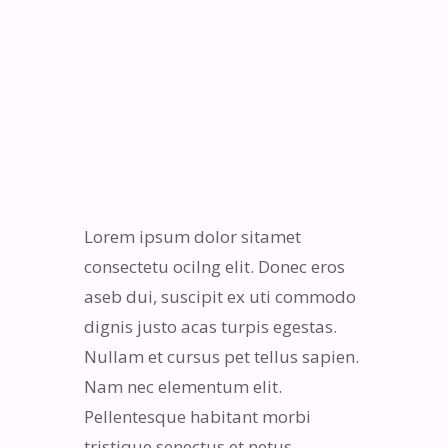
Lorem ipsum dolor sitamet
consectetu ocilng elit. Donec eros
aseb dui, suscipit ex uti commodo
dignis justo acas turpis egestas.
Nullam et cursus pet tellus sapien.
Nam nec elementum elit.
Pellentesque habitant morbi
tristique senectus et netus